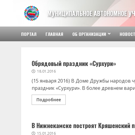
Перейти
к
МУНИЦИПАЛЬНОЕ АВТОНОМНОЕ У
содержимому
ПОРТАЛ
ГЛАВНАЯ
ОБ ОРГАНИЗАЦИИ
НОВОС
Обрядовый праздник «Сурхури»
18.01.2016
(15 января 2016) В Доме Дружбы народов
праздник «Сурхури». В более древнем вариа
Подробнее
В Нижнекамске построят Кряшенский 
15.01.2016