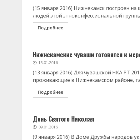
(15 января 2016) Нижнекамск построен на
людей этой этноконфессиональной группы.
Подробнее
Нижнекамские чуваши готовятся к мер
13.01.2016
(13 января 2016) Для чувашской НКА РТ 20
проживающие в Нижнекамском районе, так
Подробнее
День Святого Николая
09.01.2016
(9 января 2016) В Доме Дружбы народов 