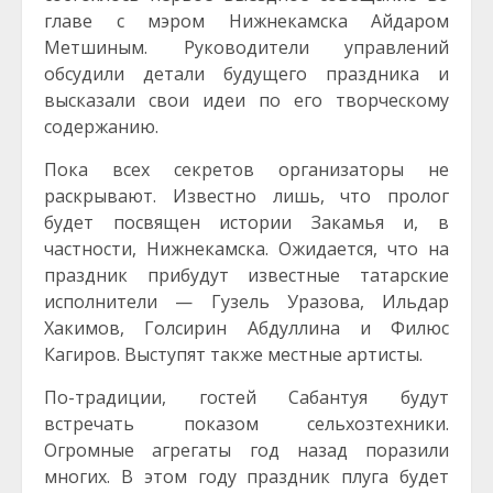
главе с мэром Нижнекамска Айдаром
Метшиным. Руководители управлений
обсудили детали будущего праздника и
высказали свои идеи по его творческому
содержанию.
Пока всех секретов организаторы не
раскрывают. Известно лишь, что пролог
будет посвящен истории Закамья и, в
частности, Нижнекамска. Ожидается, что на
праздник прибудут известные татарские
исполнители — Гузель Уразова, Ильдар
Хакимов, Голсирин Абдуллина и Филюс
Кагиров. Выступят также местные артисты.
По-традиции, гостей Сабантуя будут
встречать показом сельхозтехники.
Огромные агрегаты год назад поразили
многих. В этом году праздник плуга будет