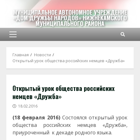
Перейти
к
МУНИЦИПАЛЬНОЕ АВТОНОМНОЕ УЧРЕЖДЕНИЕ
«ДОМ ДРУЖБЫ НАРОДОВ» НИЖНЕКАМСКОГО
содержимому
МУНИЦИПАЛЬНОГО РАЙОНА
Основное
меню
Главная
Новости
Открытый урок общества российских немцев «Дружба»
Открытый урок общества российских
немцев «Дружба»
18.02.2016
(18 февраля 2016)
Состоялся открытый урок
общества российских немцев «Дружба»,
приуроченный к декаде родного языка.