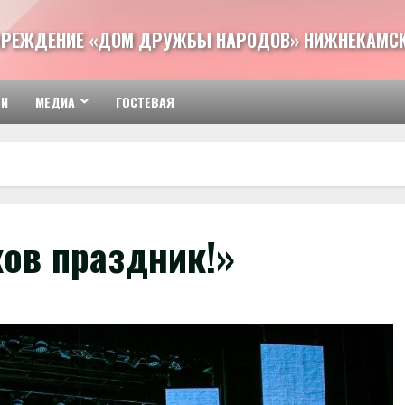
ЧРЕЖДЕНИЕ «ДОМ ДРУЖБЫ НАРОДОВ» НИЖНЕКАМСК
ТИ
МЕДИА
ГОСТЕВАЯ
ов праздник!»