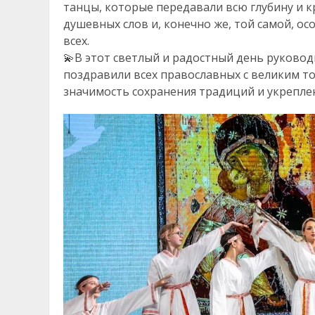
танцы, которые передавали всю глубину и к
душевных слов и, конечно же, той самой, о
всех.
💫В этот светлый и радостный день руково
поздравили всех православных с великим т
значимость сохранения традиций и укрепле