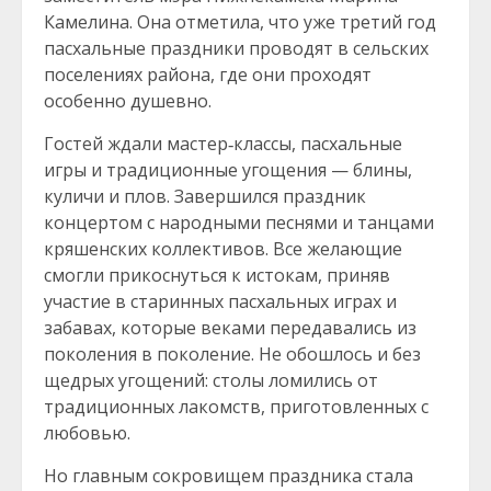
Камелина. Она отметила, что уже третий год
пасхальные праздники проводят в сельских
поселениях района, где они проходят
особенно душевно.
Гостей ждали мастер‑классы, пасхальные
игры и традиционные угощения — блины,
куличи и плов. Завершился праздник
концертом с народными песнями и танцами
кряшенских коллективов. Все желающие
смогли прикоснуться к истокам, приняв
участие в старинных пасхальных играх и
забавах, которые веками передавались из
поколения в поколение. Не обошлось и без
щедрых угощений: столы ломились от
традиционных лакомств, приготовленных с
любовью.
Но главным сокровищем праздника стала