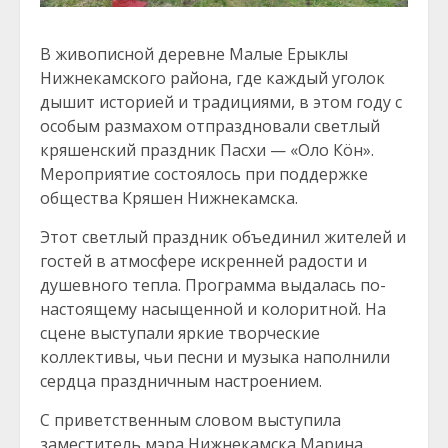
В живописной деревне Малые Ерыклы
Нижнекамского района, где каждый уголок
дышит историей и традициями, в этом году с
особым размахом отпраздновали светлый
кряшенский праздник Пасхи — «Оло Кöн».
Мероприятие состоялось при поддержке
общества Кряшен Нижнекамска.
Этот светлый праздник объединил жителей и
гостей в атмосфере искренней радости и
душевного тепла. Программа выдалась по-
настоящему насыщенной и колоритной. На
сцене выступали яркие творческие
коллективы, чьи песни и музыка наполнили
сердца праздничным настроением.
С приветственным словом выступила
заместитель мэра Нижнекамска Марина