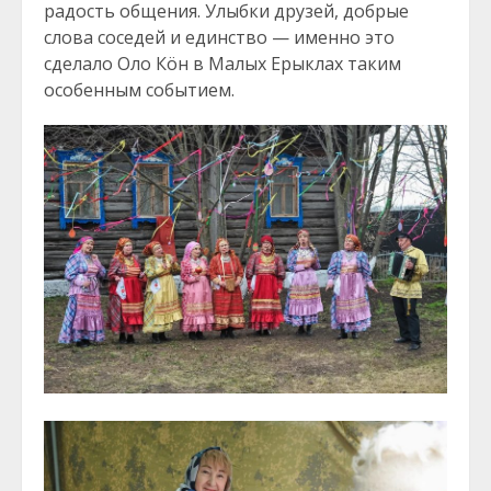
радость общения. Улыбки друзей, добрые
слова соседей и единство — именно это
сделало Оло Кöн в Малых Ерыклах таким
особенным событием.